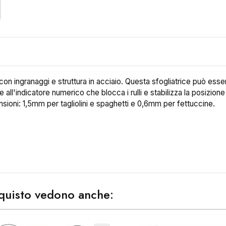
on ingranaggi e struttura in acciaio. Questa sfogliatrice può esse
ll'indicatore numerico che blocca i rulli e stabilizza la posizione 
ensioni: 1,5mm per tagliolini e spaghetti e 0,6mm per fettuccine.
acquisto vedono anche: