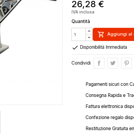
26,28 €
IVA inclusa
Quantità

Aggiungi al 

Disponibilità Immediata
Condividi
Pagamenti sicuri con C
Consegna Rapida e Trac
Fattura elettronica disp
Confezione regalo dispo
Restituzione Gratuita en