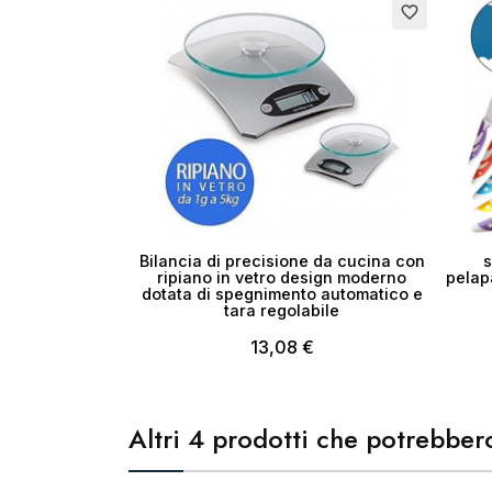
Cr
favorite_border
No
Bilancia di precisione da cucina con
s
ripiano in vetro design moderno
pelap
dotata di spegnimento automatico e
tara regolabile
13,08 €
Altri 4 prodotti che potrebbero