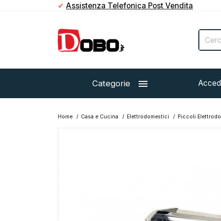
✔
Assistenza Telefonica Post Vendita

Categorie
Acced
Home
Casa e Cucina
Elettrodomestici
Piccoli Elettrod