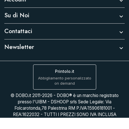

Su di Noi

Contattaci

Newsletter

Printolo.it
Abbigliamento personalizzato
on demand
© DOBO.it 2011-2026 - DOBO® è un marchio registrato
presso l'UIBM - DSHOOP srls Sede Legale: Via
Folcarotonda,78 Palestrina RM P.IVA:15906181001 -
REA:1622032 - TUTTI I PREZZI SONO IVA INCLUSA