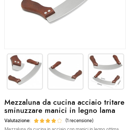
Mezzaluna da cucina acciaio tritare
sminuzzare manici in legno lama
Valutazione:
(1 recensione)
Mezzaluna da cucina in acciaio con manici in legno ottima