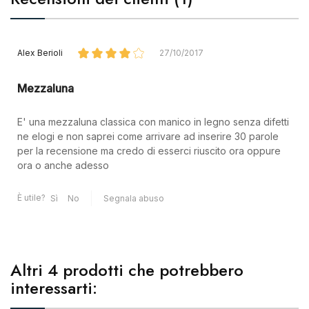
Alex Berioli
27/10/2017
Mezzaluna
E' una mezzaluna classica con manico in legno senza difetti
ne elogi e non saprei come arrivare ad inserire 30 parole
per la recensione ma credo di esserci riuscito ora oppure
ora o anche adesso
È utile?
Sì
No
Segnala abuso
Altri 4 prodotti che potrebbero
interessarti: