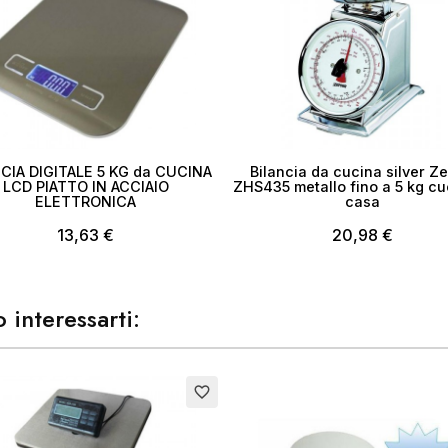
CIA DIGITALE 5 KG da CUCINA
Bilancia da cucina silver Ze
LCD PIATTO IN ACCIAIO
ZHS435 metallo fino a 5 kg cu
ELETTRONICA
casa
13,63 €
20,98 €
 interessarti:
to
favorite_border