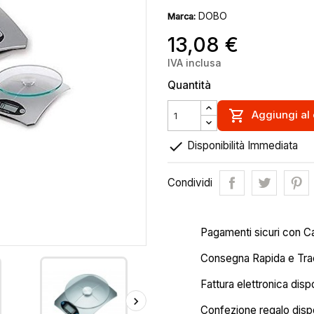
DOBO
Marca:
13,08 €
IVA inclusa
Quantità

Aggiungi al 

Disponibilità Immediata
Condividi
Pagamenti sicuri con C
Consegna Rapida e Trac
Fattura elettronica disp
Confezione regalo dispo