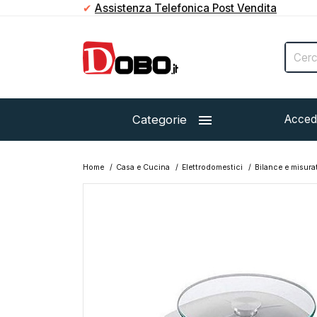
✔
Assistenza Telefonica Post Vendita

Categorie
Acced
Home
Casa e Cucina
Elettrodomestici
Bilance e misura