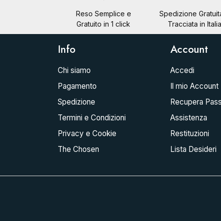
Reso Semplice e
Spedizione Gratuit
Gratuito in 1 click
Tracciata in Itali
Info
Account
Chi siamo
Accedi
Pagamento
Il mio Account
Spedizione
Recupera Pas
Termini e Condizioni
Assistenza
Privacy e Cookie
Restituzioni
The Chosen
Lista Desideri