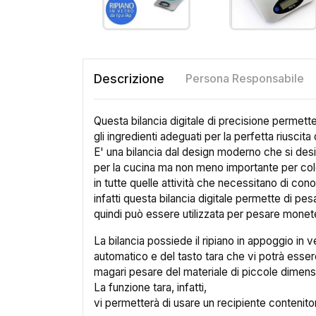
Descrizione
Persona Responsabile
Questa bilancia digitale di precisione permet
gli ingredienti adeguati per la perfetta riuscita d
E' una bilancia dal design moderno che si de
per la cucina ma non meno importante per co
in tutte quelle attività che necessitano di con
infatti questa bilancia digitale permette di p
quindi può essere utilizzata per pesare monete, 
La bilancia possiede il ripiano in appoggio in 
automatico e del tasto tara che vi potrà esse
magari pesare del materiale di piccole dimensi
La funzione tara, infatti,
vi permetterà di usare un recipiente contenito