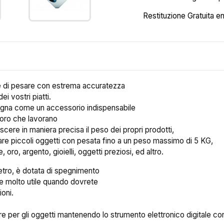
Restituzione Gratuita en
te di pesare con estrema accuratezza
ei vostri piatti.
signa come un accessorio indispensabile
loro che lavorano
oscere in maniera precisa il peso dei propri prodotti,
esare piccoli oggetti con pesata fino a un peso massimo di 5 KG,
oro, argento, gioielli, oggetti preziosi, ed altro.
vetro, è dotata di spegnimento
re molto utile quando dovrete
oni.
re per gli oggetti mantenendo lo strumento elettronico digitale co