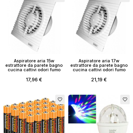
Aspiratore aria 15w
Aspiratore aria 17w
estrattore da parete bagno
estrattore da parete bagno
cucina cattivi odori fumo
cucina cattivi odori fumo
17,96 €
21,19 €
favorite_border
favorite_border