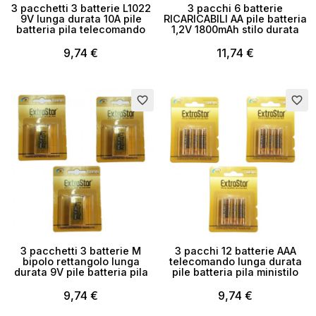
3 pacchetti 3 batterie L1022
3 pacchi 6 batterie
9V lunga durata 10A pile
RICARICABILI AA pile batteria
batteria pila telecomando
1,2V 1800mAh stilo durata
9,74 €
11,74 €
favorite_border
favorite_border
3 pacchetti 3 batterie M
3 pacchi 12 batterie AAA
bipolo rettangolo lunga
telecomando lunga durata
durata 9V pile batteria pila
pile batteria pila ministilo
9,74 €
9,74 €