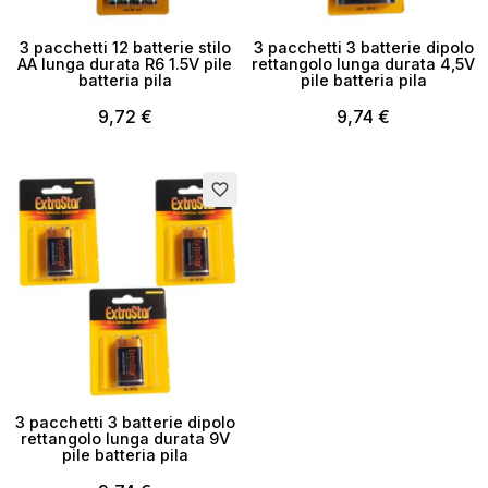
3 pacchetti 12 batterie stilo
3 pacchetti 3 batterie dipolo
AA lunga durata R6 1.5V pile
rettangolo lunga durata 4,5V
batteria pila
pile batteria pila
9,72 €
9,74 €
favorite_border
3 pacchetti 3 batterie dipolo
rettangolo lunga durata 9V
pile batteria pila