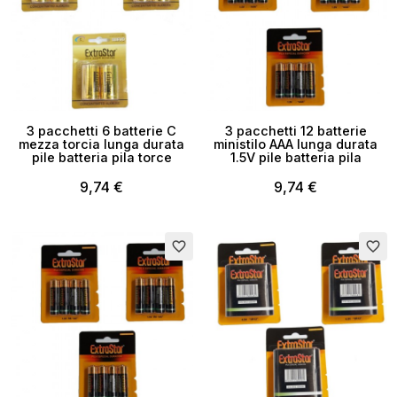
3 pacchetti 6 batterie C
3 pacchetti 12 batterie
mezza torcia lunga durata
ministilo AAA lunga durata
pile batteria pila torce
1.5V pile batteria pila
9,74 €
9,74 €
favorite_border
favorite_border