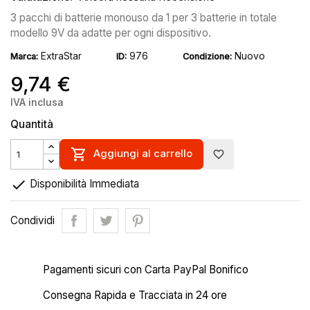
3 pacchi di batterie monouso da 1 per 3 batterie in totale
modello 9V da adatte per ogni dispositivo.
ExtraStar
976
Nuovo
Marca:
ID:
Condizione:
9,74 €
IVA inclusa
Quantità

Aggiungi al carrello
favorite_border

Disponibilità Immediata
Condividi
Pagamenti sicuri con Carta PayPal Bonifico
Consegna Rapida e Tracciata in 24 ore