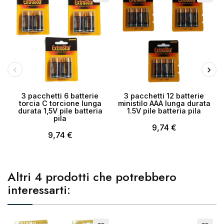
Annulla
Crea lista dei desideri
3 pacchetti 6 batterie
3 pacchetti 12 batterie
torcia C torcione lunga
ministilo AAA lunga durata
durata 1,5V pile batteria
1.5V pile batteria pila
pila
9,74 €
9,74 €
Altri 4 prodotti che potrebbero
interessarti:
Esaurito