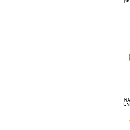
pe
NA
UN