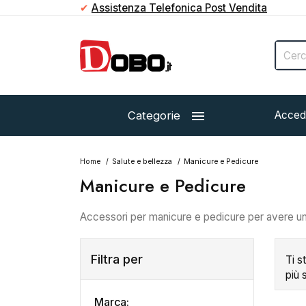
✔
Assistenza Telefonica Post Vendita

Categorie
Acced
Home
Salute e bellezza
Manicure e Pedicure
Manicure e Pedicure
Accessori per manicure e pedicure per avere un
Filtra per
Ti s
più 
Marca: