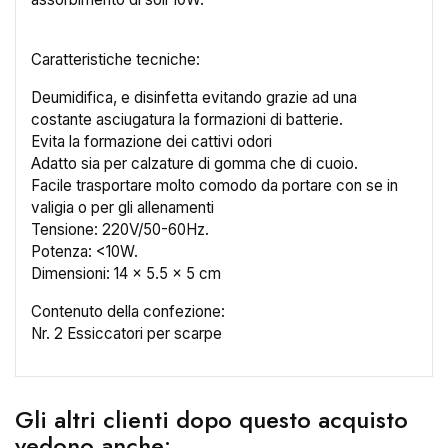
Caratteristiche tecniche:
Annulla
Crea lista dei desideri
Deumidifica, e disinfetta evitando grazie ad una
costante asciugatura la formazioni di batterie.
Evita la formazione dei cattivi odori
Adatto sia per calzature di gomma che di cuoio.
Facile trasportare molto comodo da portare con se in
valigia o per gli allenamenti
Tensione: 220V/50-60Hz.
Potenza: <10W.
Dimensioni: 14 x 5.5 x 5 cm
Contenuto della confezione:
Nr. 2 Essiccatori per scarpe
Gli altri clienti dopo questo acquisto
vedono anche: