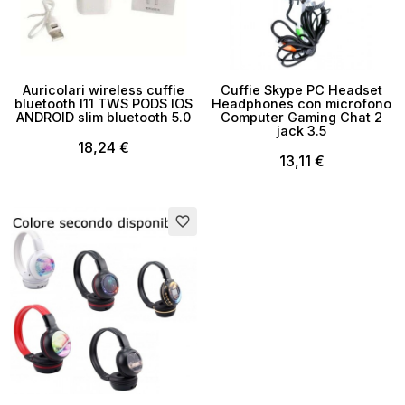
Auricolari wireless cuffie
Cuffie Skype PC Headset
bluetooth I11 TWS PODS IOS
Headphones con microfono
ANDROID slim bluetooth 5.0
Computer Gaming Chat 2
jack 3.5
18,24 €
13,11 €
favorite_border