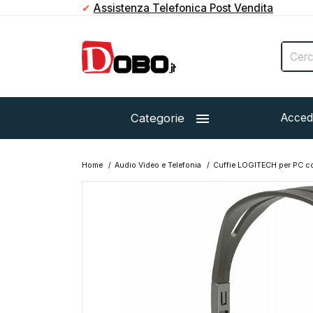
✔
Assistenza Telefonica Post Vendita

Categorie
Acced
Home
Audio Video e Telefonia
Cuffie LOGITECH per PC co
Esaurito