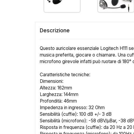
Descrizione
Questo auricolare essenziale Logitech H111 semp
musica preferita, giocare o chiamare. Una cuffia
microfono girevole infatti può ruotare di 180° 
Caratteristiche tecniche:
Dimensioni:
Altezza: 162mm
Larghezza: 144mm
Profondità: 46mm
Impedenza in ingresso: 32 Ohm
Sensibilità (cuffie): 100 dB +/- 3 dB
Sensibilità (microfono): -58 dBV/µBar, -38 dB
Risposta in frequenza (cuffie): da 20 Hz a 20
Risposta in frequenza (microfono): da 100Hz 