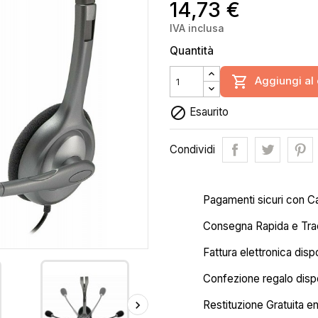
14,73 €
IVA inclusa
Quantità

Aggiungi al 

Esaurito
Condividi
Pagamenti sicuri con C
Consegna Rapida e Trac
Fattura elettronica disp
Confezione regalo dispo
Restituzione Gratuita en