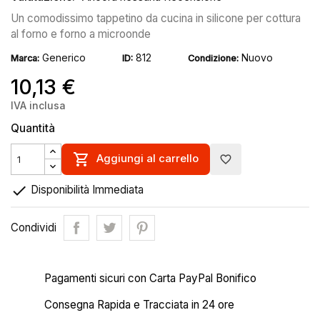
Un comodissimo tappetino da cucina in silicone per cottura
al forno e forno a microonde
Generico
812
Nuovo
Marca:
ID:
Condizione:
10,13 €
IVA inclusa
Quantità

Aggiungi al carrello
favorite_border

Disponibilità Immediata
Condividi
Pagamenti sicuri con Carta PayPal Bonifico
Consegna Rapida e Tracciata in 24 ore