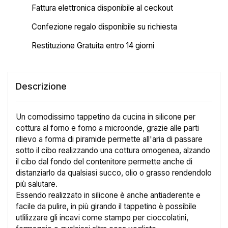
Fattura elettronica disponibile al ceckout
Confezione regalo disponibile su richiesta
Restituzione Gratuita entro 14 giorni
Descrizione
Un comodissimo tappetino da cucina in silicone per
cottura al forno e forno a microonde, grazie alle parti
rilievo a forma di piramide permette all'aria di passare
sotto il cibo realizzando una cottura omogenea, alzando
il cibo dal fondo del contenitore permette anche di
distanziarlo da qualsiasi succo, olio o grasso rendendolo
più salutare.
Essendo realizzato in silicone è anche antiaderente e
facile da pulire, in più girando il tappetino è possibile
utlilizzare gli incavi come stampo per cioccolatini,