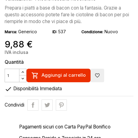
P
repara i piatti a base di bacon con la fantasia. Grazie a
questo accessorio potete fare le ciotoline di bacon per poi
riempirle in modo che vi piace di più.
Generico
537
Nuovo
Marca:
ID:
Condizione:
9,88 €
IVA inclusa
Quantità

Aggiungi al carrello
favorite_border

Disponibilità Immediata
Condividi
Pagamenti sicuri con Carta PayPal Bonifico