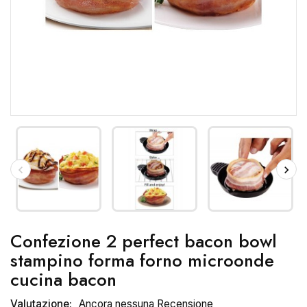
Confezione 2 perfect bacon bowl
stampino forma forno microonde
cucina bacon
Valutazione:
Ancora nessuna Recensione