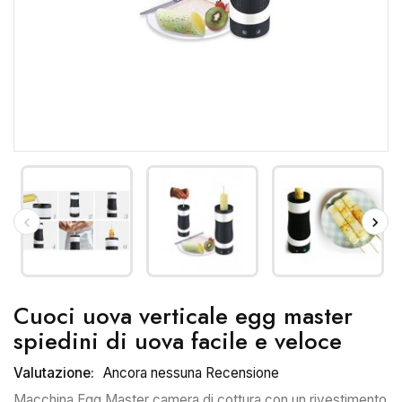
Cuoci uova verticale egg master
spiedini di uova facile e veloce
Valutazione:
Ancora nessuna Recensione
Macchina Egg Master camera di cottura con un rivestimento