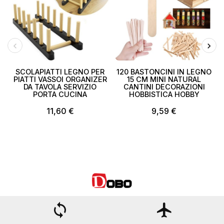
SCOLAPIATTI LEGNO PER
120 BASTONCINI IN LEGNO
A
PIATTI VASSOI ORGANIZER
15 CM MINI NATURAL
DA TAVOLA SERVIZIO
CANTINI DECORAZIONI
PORTA CUCINA
HOBBISTICA HOBBY
11,60 €
9,59 €
loop
flight