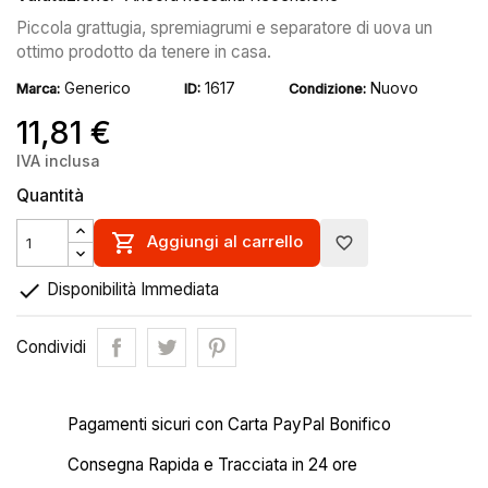
Piccola grattugia, spremiagrumi e separatore di uova un
ottimo prodotto da tenere in casa.
Generico
1617
Nuovo
Marca:
ID:
Condizione:
11,81 €
IVA inclusa
Quantità

Aggiungi al carrello
favorite_border

Disponibilità Immediata
Condividi
Pagamenti sicuri con Carta PayPal Bonifico
Consegna Rapida e Tracciata in 24 ore