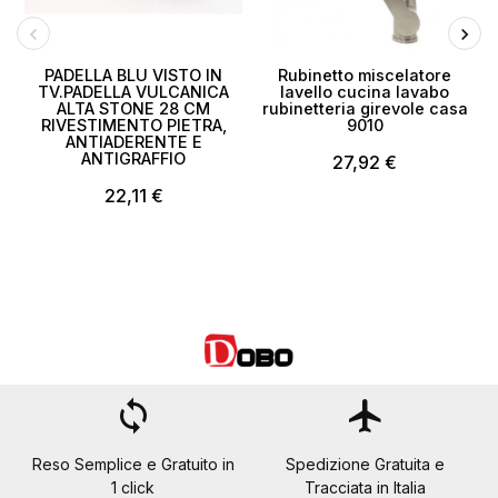
PADELLA BLU VISTO IN
Rubinetto miscelatore
TV.PADELLA VULCANICA
lavello cucina lavabo
ALTA STONE 28 CM
rubinetteria girevole casa
RIVESTIMENTO PIETRA,
9010
ANTIADERENTE E
ANTIGRAFFIO
27,92 €
22,11 €
loop
flight
Reso Semplice e Gratuito in
Spedizione Gratuita e
1 click
Tracciata in Italia