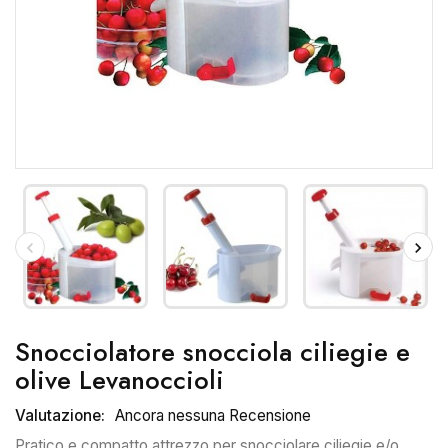
Snocciolatore snocciola ciliegie e
olive Levanoccioli
Valutazione:
Ancora nessuna Recensione
Pratico e compatto attrezzo per snocciolare ciliegie e/o