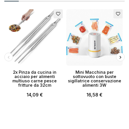
favorite_border
favorite_border
2x Pinza da cucina in
Mini Macchina per
acciaio per alimenti
sottovuoto con buste
multiuso carne pesce
sigillatrice conservazione
fritture da 32cm
alimenti 3W
14,09 €
16,58 €