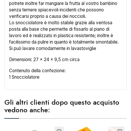
potrete inoltre far mangiare la frutta al vostro bambino
senza temere spiacevoli incidenti che possono
verificarsi proprio a causa dei noccioli.
Lo snocciolatore è molto stabile grazie alla ventosa
posta alla base che permette di fissarlo al piano di
lavoro ed è realizzato in plastica resistente; inoltre è
facilissimo da pulire in quanto è totalmente smontabile.
Si può lavare comodamente in lavastoviglie
Dimensioni: 27 x 24 x 9,5 cm circa
Contenuto della confezione:
1 Snocciolatore
×
Gli altri clienti dopo questo acquisto
Crea lista dei desideri
vedono anche:
Nome lista dei desideri