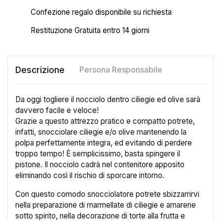
Confezione regalo disponibile su richiesta
Restituzione Gratuita entro 14 giorni
Descrizione
Persona Responsabile
Da oggi togliere il nocciolo dentro ciliegie ed olive sarà
davvero facile e veloce!
Grazie a questo attrezzo pratico e compatto potrete,
infatti, snocciolare ciliegie e/o olive mantenendo la
polpa perfettamente integra, ed evitando di perdere
troppo tempo! È semplicissimo, basta spingere il
pistone. Il nocciolo cadrà nel contenitore apposito
eliminando così il rischio di sporcare intorno.
Con questo comodo snocciolatore potrete sbizzarrirvi
nella preparazione di marmellate di ciliegie e amarene
sotto spirito, nella decorazione di torte alla frutta e