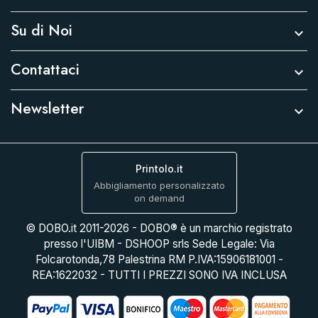
Su di Noi

Contattaci

Newsletter

Printolo.it
Abbigliamento personalizzato
on demand
© DOBO.it 2011-2026 - DOBO® è un marchio registrato
presso l'UIBM - DSHOOP srls Sede Legale: Via
Folcarotonda,78 Palestrina RM P.IVA:15906181001 -
REA:1622032 - TUTTI I PREZZI SONO IVA INCLUSA