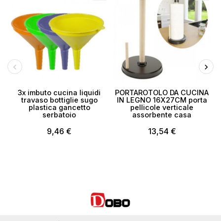
3x imbuto cucina liquidi
PORTAROTOLO DA CUCINA
travaso bottiglie sugo
IN LEGNO 16X27CM porta
plastica gancetto
pellicole verticale
serbatoio
assorbente casa
9,46 €
13,54 €