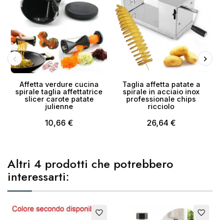
Affetta verdure cucina
Taglia affetta patate a
spirale taglia affettatrice
spirale in acciaio inox
slicer carote patate
professionale chips
julienne
ricciolo
10,66 €
26,64 €
Altri 4 prodotti che potrebbero
interessarti:
favorite_border
favorite_border