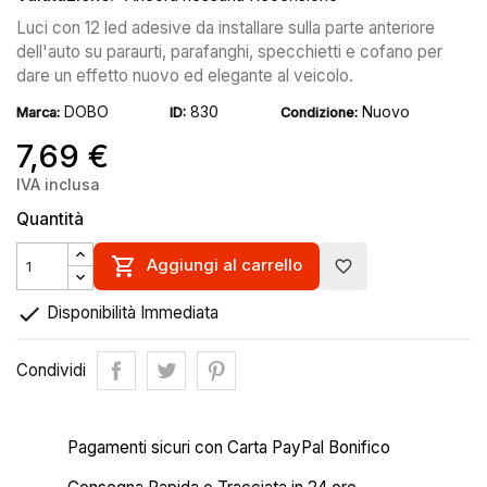
Luci con 12 led adesive da installare sulla parte anteriore
dell'auto su paraurti, parafanghi, specchietti e cofano per
dare un effetto nuovo ed elegante al veicolo.
DOBO
830
Nuovo
Marca:
ID:
Condizione:
7,69 €
IVA inclusa
Quantità

Aggiungi al carrello
favorite_border

Disponibilità Immediata
Condividi
Pagamenti sicuri con Carta PayPal Bonifico