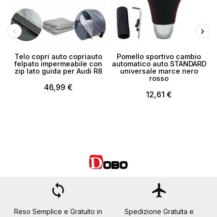
Telo copri auto copriauto
Pomello sportivo cambio
P
felpato impermeabile con
automatico auto STANDARD
zip lato guida per Audi R8
universale marce nero
rosso
46,99 €
12,61 €
loop
flight
Reso Semplice e Gratuito in
Spedizione Gratuita e