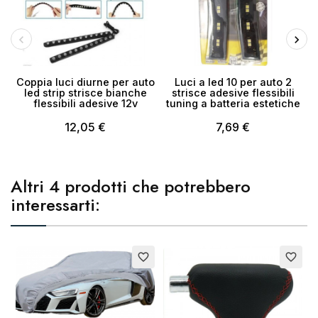
Coppia luci diurne per auto
Luci a led 10 per auto 2
led strip strisce bianche
strisce adesive flessibili
flessibili adesive 12v
tuning a batteria estetiche
12,05 €
7,69 €
Altri 4 prodotti che potrebbero
interessarti:
favorite_border
favorite_border