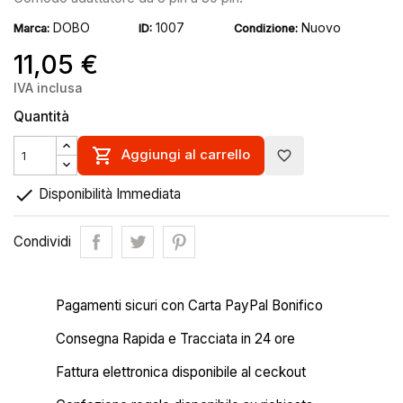
DOBO
1007
Nuovo
Marca:
ID:
Condizione:
11,05 €
IVA inclusa
Quantità

Aggiungi al carrello
favorite_border

Disponibilità Immediata
Condividi
Pagamenti sicuri con Carta PayPal Bonifico
Consegna Rapida e Tracciata in 24 ore
Fattura elettronica disponibile al ceckout