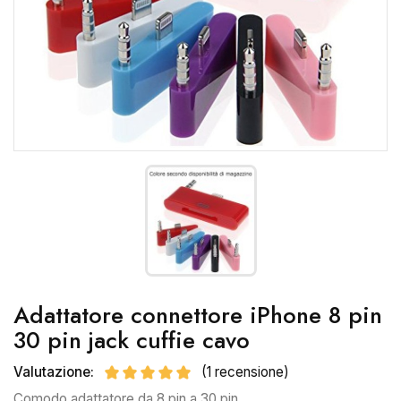
Adattatore connettore iPhone 8 pin
30 pin jack cuffie cavo
Valutazione:
(1 recensione)
Comodo adattatore da 8 pin a 30 pin.