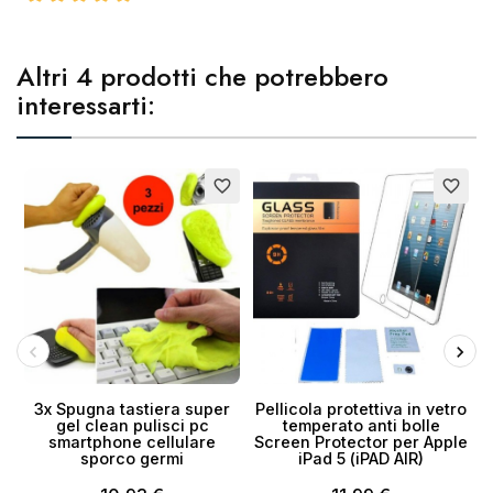
Altri 4 prodotti che potrebbero
interessarti:
favorite_border
favorite_border
3x Spugna tastiera super
Pellicola protettiva in vetro
gel clean pulisci pc
temperato anti bolle
smartphone cellulare
Screen Protector per Apple
sporco germi
iPad 5 (iPAD AIR)