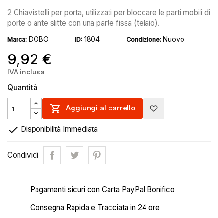
2 Chiavistelli per porta, utilizzati per bloccare le parti mobili di
porte o ante slitte con una parte fissa (telaio).
DOBO
1804
Nuovo
Marca:
ID:
Condizione:
9,92 €
IVA inclusa
Quantità

Aggiungi al carrello
favorite_border

Disponibilità Immediata
Condividi
Pagamenti sicuri con Carta PayPal Bonifico
Consegna Rapida e Tracciata in 24 ore