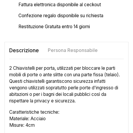
Fattura elettronica disponibile al ceckout
Confezione regalo disponibile su richiesta
Restituzione Gratuita entro 14 giorni
Descrizione
Persona Responsabile
2 Chiavistelli per porta, utilizzati per bloccare le parti
mobili di porte o ante slitte con una parte fissa (telaio).
Questi chiavistelli garantiscono sicurezza infatti
vengono utilizzati sopratutto perle porte d'ingresso di
abitazioni o per i bagni dei locali pubblici così da
rispettare la privacy e sicurezza.
Caratteristiche tecniche:
×
Materiale: Acciaio
Crea lista dei desideri
Misure: 4cm