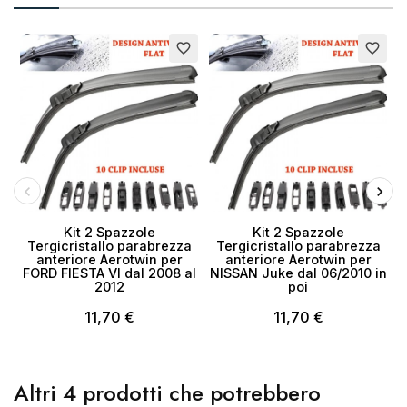
favorite_border
favorite_border
Kit 2 Spazzole
Kit 2 Spazzole
Tergicristallo parabrezza
Tergicristallo parabrezza
anteriore Aerotwin per
anteriore Aerotwin per
FORD FIESTA VI dal 2008 al
NISSAN Juke dal 06/2010 in
2012
poi
11,70 €
11,70 €
Altri 4 prodotti che potrebbero