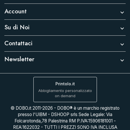
Account

Su di Noi

Contattaci

Newsletter

Printolo.it
Abbigliamento personalizzato
on demand
© DOBO.it 2011-2026 - DOBO® è un marchio registrato
presso l'UIBM - DSHOOP srls Sede Legale: Via
Folcarotonda,78 Palestrina RM P.IVA:15906181001 -
REA:1622032 - TUTTI I PREZZI SONO IVA INCLUSA