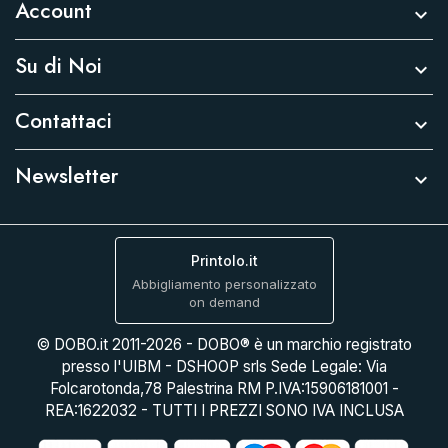
Account

Su di Noi

Contattaci

Newsletter

Printolo.it
Abbigliamento personalizzato
on demand
© DOBO.it 2011-2026 - DOBO® è un marchio registrato
presso l'UIBM - DSHOOP srls Sede Legale: Via
Folcarotonda,78 Palestrina RM P.IVA:15906181001 -
REA:1622032 - TUTTI I PREZZI SONO IVA INCLUSA