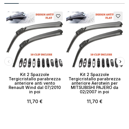
favorite_border
favorite_border
Kit 2 Spazzole
Kit 2 Spazzole
Tergicristallo parabrezza
Tergicristallo parabrezza
anteriore anti vento
anteriore Aerotwin per
Renault Wind dal 07/2010
MITSUBISHI PAJERO da
in poi
02/2007 in poi
11,70 €
11,70 €