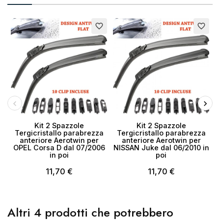
favorite_border
favorite_border
Kit 2 Spazzole
Kit 2 Spazzole
Tergicristallo parabrezza
Tergicristallo parabrezza
anteriore Aerotwin per
anteriore Aerotwin per
OPEL Corsa D dal 07/2006
NISSAN Juke dal 06/2010 in
in poi
poi
11,70 €
11,70 €
Altri 4 prodotti che potrebbero