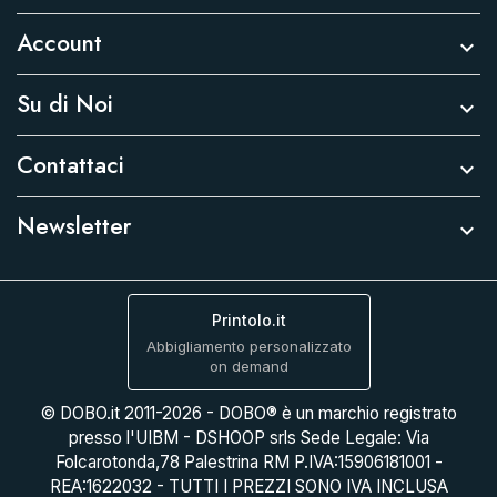
Account

Su di Noi

Contattaci

Newsletter

Printolo.it
Abbigliamento personalizzato
on demand
© DOBO.it 2011-2026 - DOBO® è un marchio registrato
presso l'UIBM - DSHOOP srls Sede Legale: Via
Folcarotonda,78 Palestrina RM P.IVA:15906181001 -
REA:1622032 - TUTTI I PREZZI SONO IVA INCLUSA