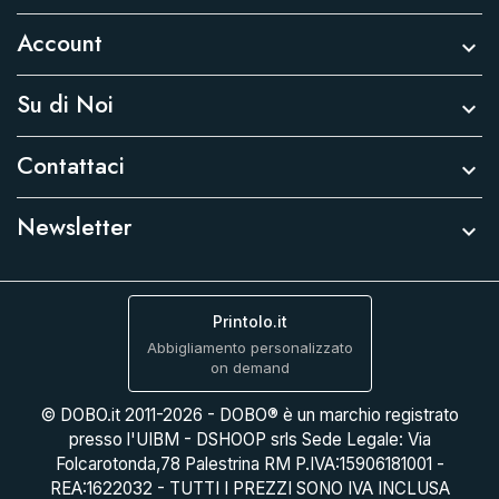
Account

Su di Noi

Contattaci

Newsletter

Printolo.it
Abbigliamento personalizzato
on demand
© DOBO.it 2011-2026 - DOBO® è un marchio registrato
presso l'UIBM - DSHOOP srls Sede Legale: Via
Folcarotonda,78 Palestrina RM P.IVA:15906181001 -
REA:1622032 - TUTTI I PREZZI SONO IVA INCLUSA