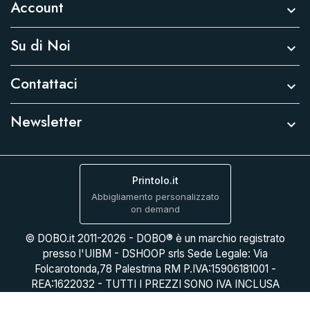
Account

Su di Noi

Contattaci

Newsletter

Printolo.it
Abbigliamento personalizzato
on demand
© DOBO.it 2011-2026 - DOBO® è un marchio registrato
presso l'UIBM - DSHOOP srls Sede Legale: Via
Folcarotonda,78 Palestrina RM P.IVA:15906181001 -
REA:1622032 - TUTTI I PREZZI SONO IVA INCLUSA