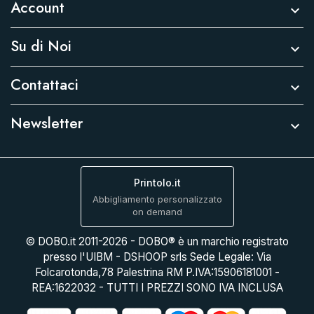
Account

Su di Noi

Contattaci

Newsletter

Printolo.it
Abbigliamento personalizzato
on demand
© DOBO.it 2011-2026 - DOBO® è un marchio registrato
presso l'UIBM - DSHOOP srls Sede Legale: Via
Folcarotonda,78 Palestrina RM P.IVA:15906181001 -
REA:1622032 - TUTTI I PREZZI SONO IVA INCLUSA