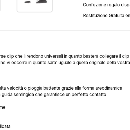
Confezione regalo dispo
Restituzione Gratuita en
erse clip che li rendono universali in quanto basterà collegare il cli
 che vi occorre in quanto sara' uguale a quella originale della vostra
alta velocità o pioggia battente grazie alla forma areodinamica
lla guida semirigida che garantisce un perfetto contatto
orme
dicata