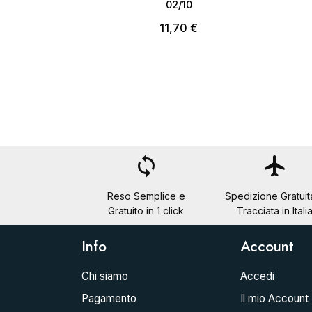
02/10
11,70 €
loop
flight
Reso Semplice e
Spedizione Gratuit
Gratuito in 1 click
Tracciata in Itali
Info
Account
Chi siamo
Accedi
Pagamento
Il mio Account