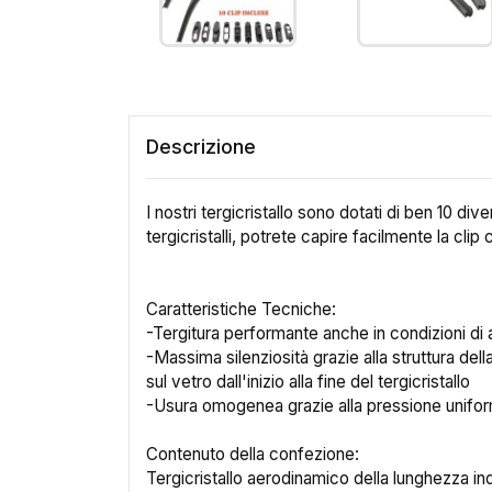
Descrizione
I nostri tergicristallo sono dotati di ben 10 div
tergicristalli, potrete capire facilmente la clip
Caratteristiche Tecniche:
-Tergitura performante anche in condizioni di 
-Massima silenziosità grazie alla struttura de
sul vetro dall'inizio alla fine del tergicristallo
-Usura omogenea grazie alla pressione unif
Contenuto della confezione:
Tergicristallo aerodinamico della lunghezza in