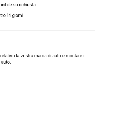
nibile su richiesta
tro 14 giorni
p relativo la vostra marca di auto e montare i
 auto.