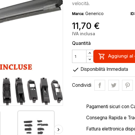
velocità.
Generico
Marca:
ID:
11,70 €
IVA inclusa
Quantità

Aggiungi al 

Disponibilità Immediata
Condividi
Pagamenti sicuri con C
Consegna Rapida e Trac
Fattura elettronica disp