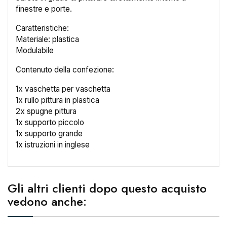
finestre e porte.
Caratteristiche:
Materiale: plastica
Modulabile
Contenuto della confezione:
1x vaschetta per vaschetta
1x rullo pittura in plastica
2x spugne pittura
1x supporto piccolo
1x supporto grande
1x istruzioni in inglese
×
Crea lista dei desideri
Gli altri clienti dopo questo acquisto
vedono anche:
Nome lista dei desideri