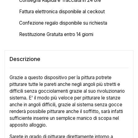
Consegna Rapida e Tracciata in 24 ore
Fattura elettronica disponibile al ceckout
Confezione regalo disponibile su richiesta
Restituzione Gratuita entro 14 giorni
Descrizione
Grazie a questo dispositivo per la pittura potrete
pitturare tutte le pareti anche negli angoli più stretti e
difficili senza gocciolamenti grazie al suo rivoluzionario
sistema. E' il modo più veloce per pitturare le stanze
anche in angoli difficili, grazie al sistema senza gocce
renderà possibile pitturare anche il soffitto, sarà infatti
sufficiente inserire un semplice manico di scopa nel
apposito alloggio.
Sarete in grado di pitturare direttamente intorno a