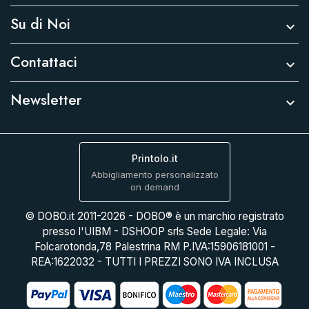
Su di Noi

Contattaci

Newsletter

Printolo.it
Abbigliamento personalizzato
on demand
© DOBO.it 2011-2026 - DOBO® è un marchio registrato
presso l'UIBM - DSHOOP srls Sede Legale: Via
Folcarotonda,78 Palestrina RM P.IVA:15906181001 -
REA:1622032 - TUTTI I PREZZI SONO IVA INCLUSA