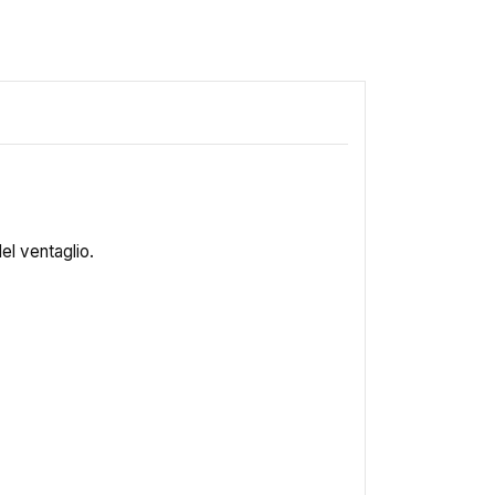
del ventaglio.
×