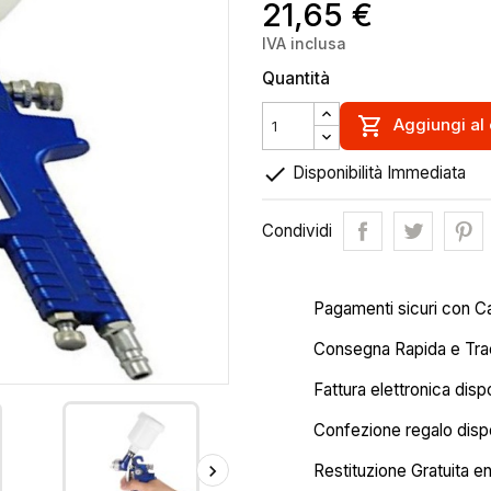
21,65 €
IVA inclusa
Quantità

Aggiungi al 

Disponibilità Immediata
Condividi
Pagamenti sicuri con C
Consegna Rapida e Trac
Fattura elettronica disp
Confezione regalo dispo
Restituzione Gratuita en