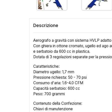
Descrizione
Aerografo a gravità con sistema HVLP adatto a
Con ghiera in ottone cromato, ugello ed ago a
e serbatoio da 600 cc in plastica.
Dotata di 3 regolazioni separate per la pression
Caratteristiche:
Diametro ugello: 1,7 mm
Pressione richiesta: 50 - 70 psi
Consumo d'aria: 1.6-4.0 CFM
Cr
Capacità serbatoio: 600 cc
Peso: 700 grammi
Contenuto della Confezione:
No
Chiavi di manutenzione