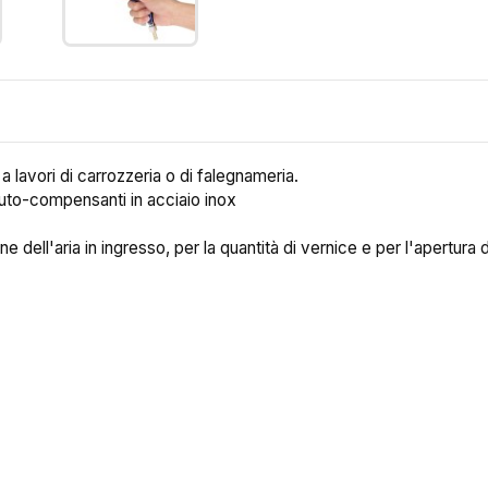
 lavori di carrozzeria o di falegnameria.
uto-compensanti in acciaio inox
e dell'aria in ingresso, per la quantità di vernice e per l'apertura 
ea lista dei desideri
me lista dei desideri