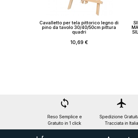
Cavalletto per tela pittorico legno di
S
pino da tavolo 30/40/50cm pittura
MA
quadri
SI
10,69 €
loop
flight
Reso Semplice e
Spedizione Gratuit
Gratuito in 1 click
Tracciata in Itali