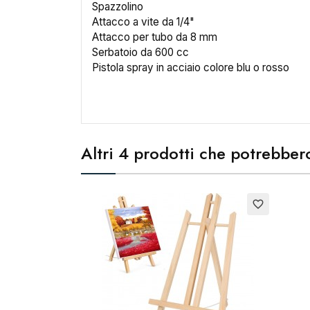
Spazzolino
Attacco a vite da 1/4"
Attacco per tubo da 8 mm
Serbatoio da 600 cc
Pistola spray in acciaio colore blu o rosso
Altri 4 prodotti che potrebbero
Esauri
favorite_border