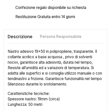
Confezione regalo disponibile su richiesta
Restituzione Gratuita entro 14 giorni
Descrizione
Persona Responsabile
Nastro adesivo 19x50 in polipropilene, trasparente. Il
collante acrilico a base acquosa , privo di solventi
nocivi, garantisce alta adesività, durata nel tempo,
Resiste all’umidità ed a variazioni di temperatura. Si
adatta alle superfici e si consiglia utilizzo manuale o con
tendinastro a frizione. Garantisce funzionalità nel tempo
Silenzioso durante lo srotolamento.
Caratteristiche tecniche:
Spessore nastro: 19mm (circa)
Lunghezza: 50 metri
×
Crea lista dei desideri