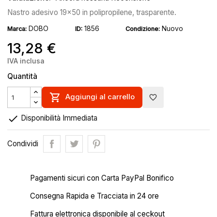
Nastro adesivo 19x50 in polipropilene, trasparente.
DOBO
1856
Nuovo
Marca:
ID:
Condizione:
13,28 €
IVA inclusa
Quantità

Aggiungi al carrello
favorite_border

Disponibilità Immediata
Condividi
Pagamenti sicuri con Carta PayPal Bonifico
Consegna Rapida e Tracciata in 24 ore
Fattura elettronica disponibile al ceckout