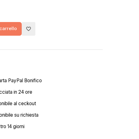
carrello
favorite_border
arta PayPal Bonifico
ciata in 24 ore
onibile al ceckout
nibile su richiesta
tro 14 giorni