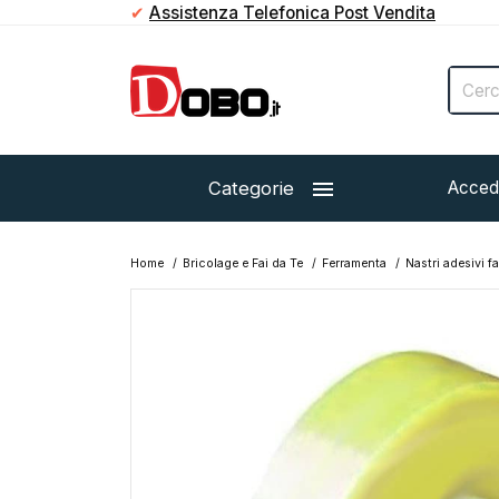
✔
Assistenza Telefonica Post Vendita

Categorie
Acced
Home
Bricolage e Fai da Te
Ferramenta
Nastri adesivi f
Esaurito