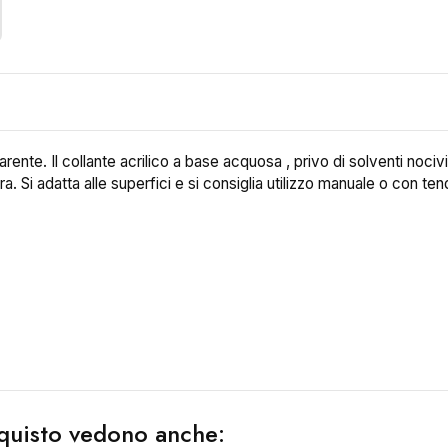
ente. Il collante acrilico a base acquosa , privo di solventi nocivi
ra. Si adatta alle superfici e si consiglia utilizzo manuale o con ten
acquisto vedono anche: