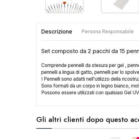
Descrizione
Persona Responsabile
Set composto da 2 pacchi da 15 penn
Comprende pennelli da stesura per gel , pennel
pennelli a lingua di gatto, pennelli per lo spolv
I Pennelli sono adatti nell'utilizzo della rico
Sono formati da un corpo in legno bianco, molt
Possono essere utilizzati con qualsiasi Gel UV
Gli altri clienti dopo questo 
Cr