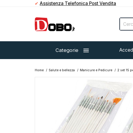
✔
Assistenza Telefonica Post Vendita

Categorie
Acced
Home
Salute e bellezza
Manicure e Pedicure
2 set 15 