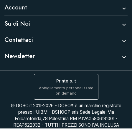
Account

Su di Noi

Contattaci

Newsletter

Printolo.it
Abbigliamento personalizzato
on demand
© DOBO.it 2011-2026 - DOBO® è un marchio registrato
presso l'UIBM - DSHOOP srls Sede Legale: Via
Folcarotonda,78 Palestrina RM P.IVA:15906181001 -
REA:1622032 - TUTTI I PREZZI SONO IVA INCLUSA