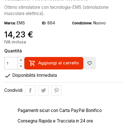
Ottimo stimolatore con tecnologia-EMS (stimolazione
muscolare elettrica).
EMS
864
Nuovo
Marca:
ID:
Condizione:
14,23 €
IVA inclusa
Quantità

Aggiungi al carrello
favorite_border

Disponibilità Immediata
Condividi
Pagamenti sicuri con Carta PayPal Bonifico
Consegna Rapida e Tracciata in 24 ore