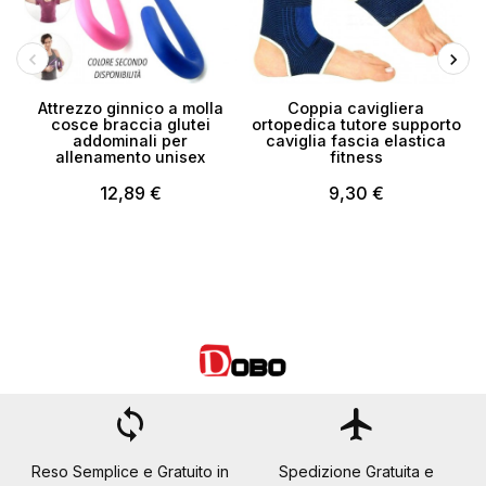
Attrezzo ginnico a molla
Coppia cavigliera
cosce braccia glutei
ortopedica tutore supporto
addominali per
caviglia fascia elastica
allenamento unisex
fitness
12,89 €
9,30 €
loop
flight
Reso Semplice e Gratuito in
Spedizione Gratuita e