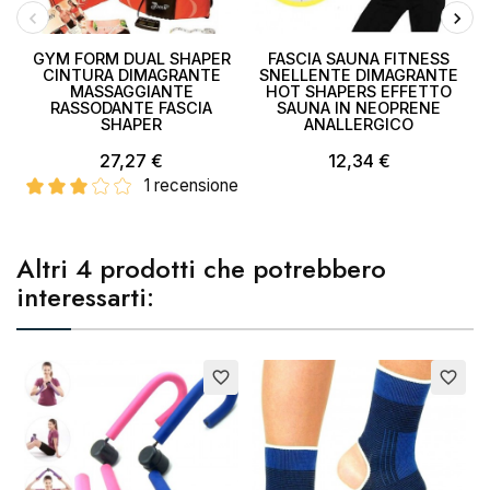
GYM FORM DUAL SHAPER
FASCIA SAUNA FITNESS
CINTURA DIMAGRANTE
SNELLENTE DIMAGRANTE
MASSAGGIANTE
HOT SHAPERS EFFETTO
p
RASSODANTE FASCIA
SAUNA IN NEOPRENE
SHAPER
ANALLERGICO
27,27 €
12,34 €
1 recensione
Altri 4 prodotti che potrebbero
interessarti:
favorite_border
favorite_border