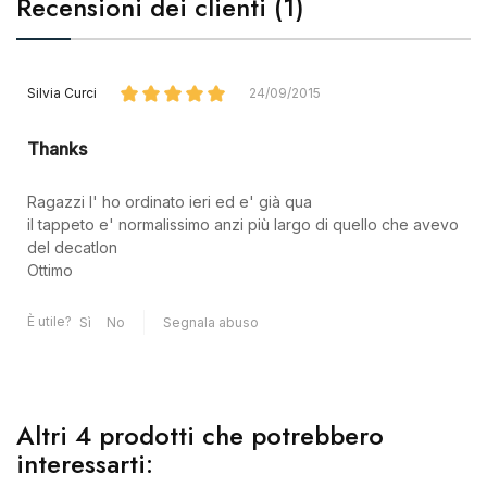
Recensioni dei clienti (1)
Silvia Curci
24/09/2015
Thanks
Ragazzi l' ho ordinato ieri ed e' già qua
il tappeto e' normalissimo anzi più largo di quello che avevo
del decatlon
Ottimo
È utile?
Sì
No
Segnala abuso
Altri 4 prodotti che potrebbero
interessarti: