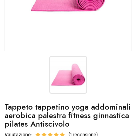
Tappeto tappetino yoga addominali
aerobica palestra fitness ginnastica
pilates Antiscivolo
Valutazione:
(1 recensione)