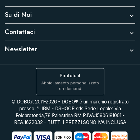
Su di Noi

Contattaci

Newsletter

Printolo.it
Abbigliamento personalizzato
on demand
© DOBO.it 2011-2026 - DOBO® è un marchio registrato
presso l'UIBM - DSHOOP srls Sede Legale: Via
Folcarotonda,78 Palestrina RM P.IVA:15906181001 -
REA:1622032 - TUTTI I PREZZI SONO IVA INCLUSA