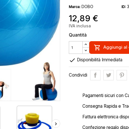
DOBO
Marca:
ID:
12,89 €
IVA inclusa
Quantità

Aggiungi al 

Disponibilità Immediata
Condividi
Pagamenti sicuri con C
Consegna Rapida e Trac
Fattura elettronica disp
Confezione regalo dispo