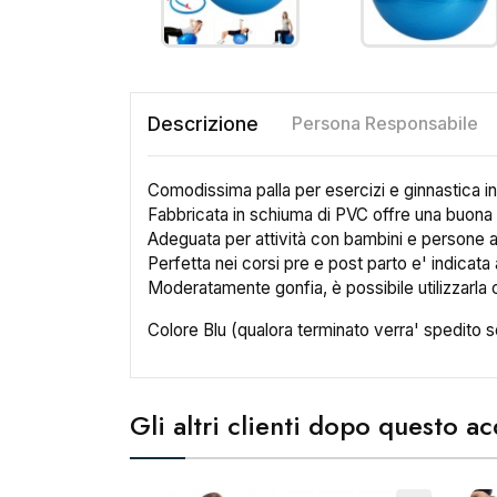
Descrizione
Persona Responsabile
Comodissima palla per esercizi e ginnastica in
Fabbricata in schiuma di PVC offre una buona p
Adeguata per attività con bambini e persone a
Perfetta nei corsi pre e post parto e' indicata 
Moderatamente gonfia, è possibile utilizzarl
Colore Blu (qualora terminato verra' spedito 
Gli altri clienti dopo questo 