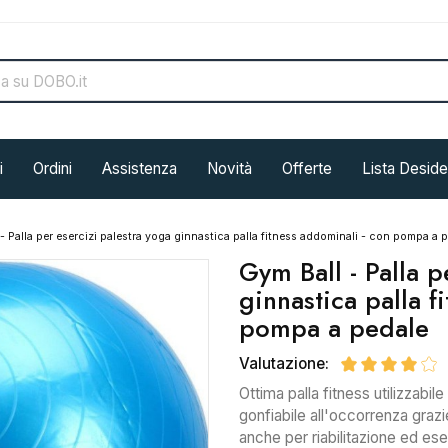
i
Ordini
Assistenza
Novità
Offerte
Lista Deside
- Palla per esercizi palestra yoga ginnastica palla fitness addominali - con pompa a 
Gym Ball - Palla p
ginnastica palla f
pompa a pedale
Valutazione:
Ottima palla fitness utilizzabil
gonfiabile all'occorrenza grazi
anche per riabilitazione ed ese