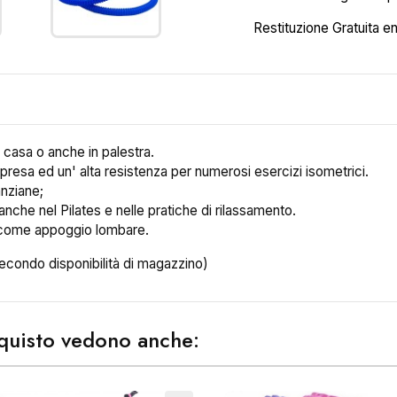
Restituzione Gratuita en
 casa o anche in palestra.
resa ed un' alta resistenza per numerosi esercizi isometrici.
nziane;
anche nel Pilates e nelle pratiche di rilassamento.
a come appoggio lombare.
secondo disponibilità di magazzino)
acquisto vedono anche: