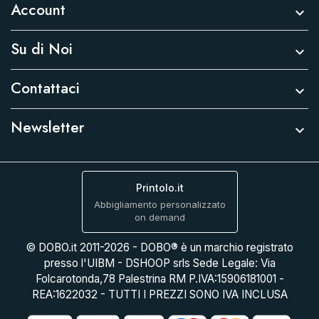
Account

Su di Noi

Contattaci

Newsletter

Printolo.it
Abbigliamento personalizzato
on demand
© DOBO.it 2011-2026 - DOBO® è un marchio registrato
presso l'UIBM - DSHOOP srls Sede Legale: Via
Folcarotonda,78 Palestrina RM P.IVA:15906181001 -
REA:1622032 - TUTTI I PREZZI SONO IVA INCLUSA