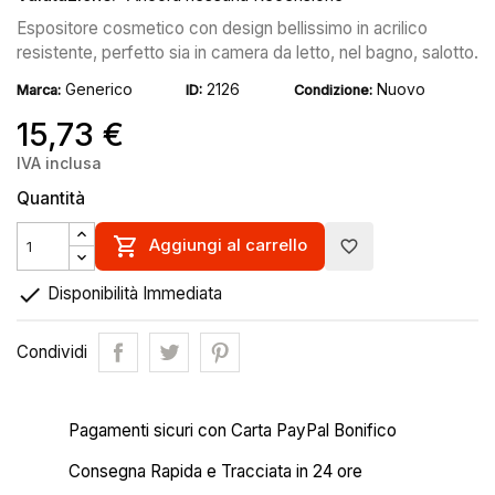
Espositore cosmetico con design bellissimo in acrilico
resistente, perfetto sia in camera da letto, nel bagno, salotto.
Generico
2126
Nuovo
Marca:
ID:
Condizione:
15,73 €
IVA inclusa
Quantità

Aggiungi al carrello
favorite_border

Disponibilità Immediata
Condividi
Pagamenti sicuri con Carta PayPal Bonifico
Consegna Rapida e Tracciata in 24 ore