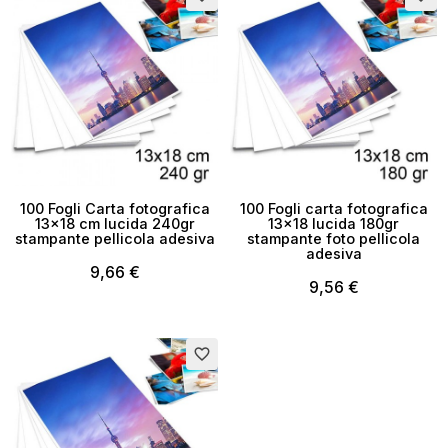
100 Fogli Carta fotografica
100 Fogli carta fotografica
13x18 cm lucida 240gr
13x18 lucida 180gr
stampante pellicola adesiva
stampante foto pellicola
adesiva
9,66 €
9,56 €
favorite_border