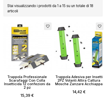
Stai visualizzando i prodotti da 1 a 15 su un totale di 18
articoli
favorite_border
favorite_border
Trappola Professionale
Trappola Adesiva per Insetti
Scarafaggi Con Colla
2PZ Volanti Attira Cattura
Insetticida 12 confezioni da
Mosche Zanzare Acchiappa
2 pz
14,42 €
15,39 €