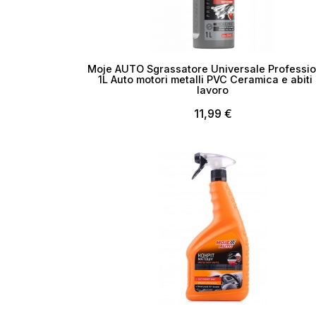
Moje AUTO Sgrassatore Universale Professi
1L Auto motori metalli PVC Ceramica e abiti
lavoro
11,99 €