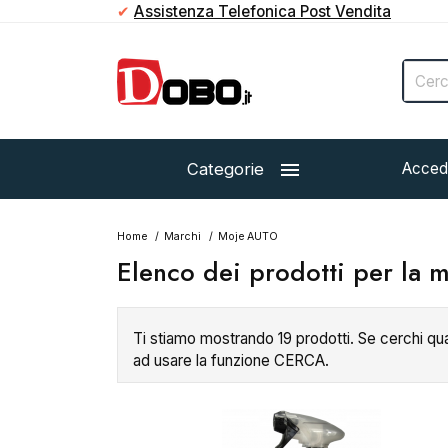
✔
Assistenza Telefonica Post Vendita

Categorie
Acced
Home
Marchi
Moje AUTO
Elenco dei prodotti per la
Ti stiamo mostrando 19 prodotti. Se cerchi qu
ad usare la funzione CERCA.