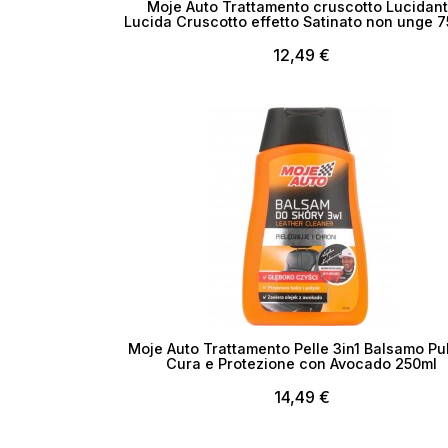
Cr
Moje Auto Trattamento cruscotto Lucidan
Lucida Cruscotto effetto Satinato non unge 
12,49 €
No
Moje Auto Trattamento Pelle 3in1 Balsamo Pul
Cura e Protezione con Avocado 250ml
14,49 €