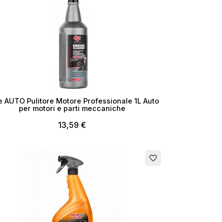
e AUTO Pulitore Motore Professionale 1L Auto
per motori e parti meccaniche
13,59 €
favorite_border