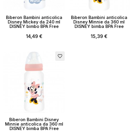
Biberon Bambini anticolica
Biberon Bambini anticolica
Disney Mickey da 240 ml
Disney Minnie da 360 ml
DISNEY bimbo BPA Free
DISNEY bimba BPA Free
14,49 €
15,39 €
Esaurito
favorite_border
Biberon Bambini Disney
Minnie anticolica da 360 ml
DISNEY bimba BPA Free