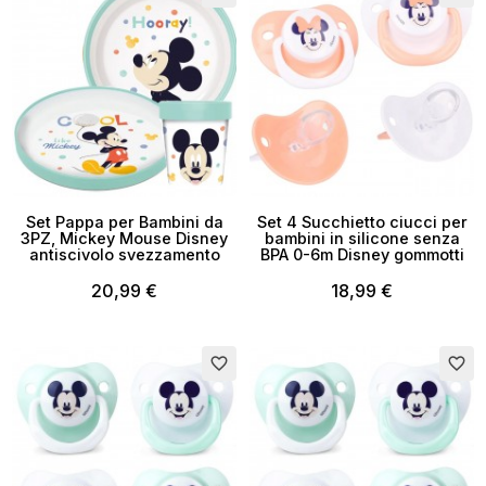
Set Pappa per Bambini da
Set 4 Succhietto ciucci per
3PZ, Mickey Mouse Disney
bambini in silicone senza
antiscivolo svezzamento
BPA 0-6m Disney gommotti
20,99 €
18,99 €
favorite_border
favorite_border