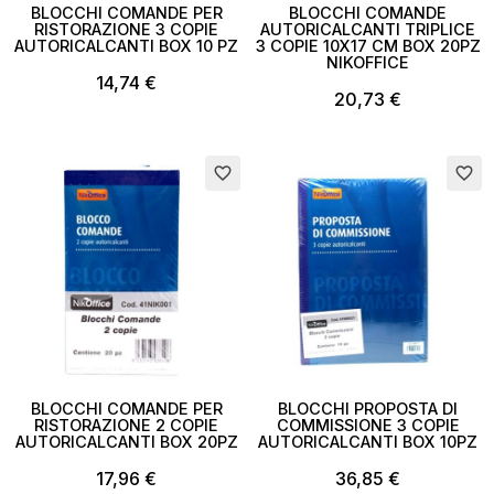
BLOCCHI COMANDE PER
BLOCCHI COMANDE
RISTORAZIONE 3 COPIE
AUTORICALCANTI TRIPLICE
AUTORICALCANTI BOX 10 PZ
3 COPIE 10X17 CM BOX 20PZ
NIKOFFICE
14,74 €
20,73 €
Esaurito
Esaurito
favorite_border
favorite_border
BLOCCHI COMANDE PER
BLOCCHI PROPOSTA DI
RISTORAZIONE 2 COPIE
COMMISSIONE 3 COPIE
AUTORICALCANTI BOX 20PZ
AUTORICALCANTI BOX 10PZ
17,96 €
36,85 €