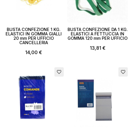
BUSTA CONFEZIONE 1 KG.
BUSTA CONFEZIONE DA 1 KG.
ELASTICI IN GOMMA GIALLI
ELASTICI A FETTUCCIA IN
20 mm PER UFFICIO
GOMMA 120 mm PER UFFICIO
CANCELLERIA
13,81 €
14,00 €
Esaurito
favorite_border
favorite_border