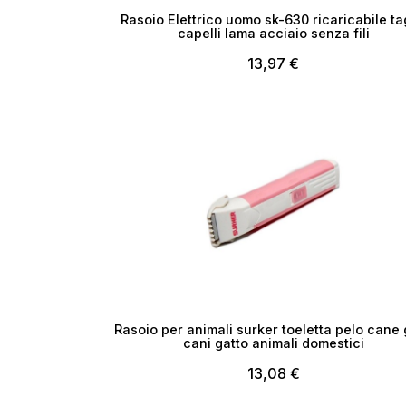
Cr
Rasoio Elettrico uomo sk-630 ricaricabile ta
capelli lama acciaio senza fili
13,97 €
No
Esaurito
Rasoio per animali surker toeletta pelo cane 
cani gatto animali domestici
13,08 €