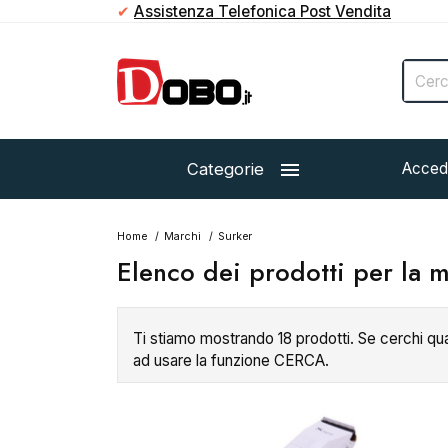
✔
Assistenza Telefonica Post Vendita

Categorie
Acced
Home
Marchi
Surker
Elenco dei prodotti per la 
Ti stiamo mostrando 18 prodotti. Se cerchi qu
ad usare la funzione CERCA.