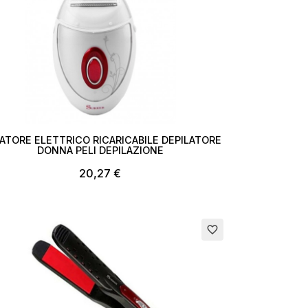
LATORE ELETTRICO RICARICABILE DEPILATORE
DONNA PELI DEPILAZIONE
20,27 €
favorite_border