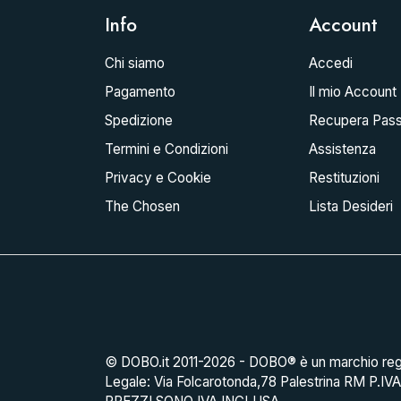
Info
Account
Chi siamo
Accedi
Pagamento
Il mio Account
Spedizione
Recupera Pas
Termini e Condizioni
Assistenza
Privacy e Cookie
Restituzioni
The Chosen
Lista Desideri
© DOBO.it 2011-2026 - DOBO® è un marchio reg
Legale: Via Folcarotonda,78 Palestrina RM P.IV