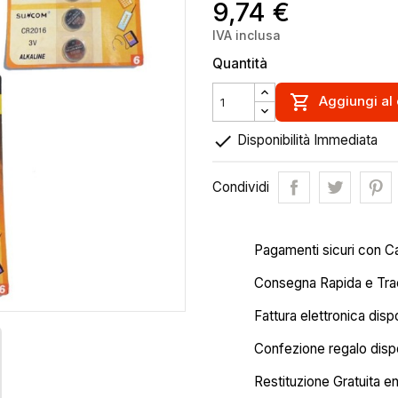
9,74 €
IVA inclusa
Quantità

Aggiungi al 

Disponibilità Immediata
Condividi
Pagamenti sicuri con C
Consegna Rapida e Trac
Fattura elettronica disp
Confezione regalo dispo
Restituzione Gratuita en