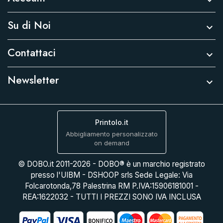
Su di Noi

Contattaci

Newsletter

Printolo.it
Abbigliamento personalizzato
on demand
© DOBO.it 2011-2026 - DOBO® è un marchio registrato
presso l'UIBM - DSHOOP srls Sede Legale: Via
Folcarotonda,78 Palestrina RM P.IVA:15906181001 -
REA:1622032 - TUTTI I PREZZI SONO IVA INCLUSA