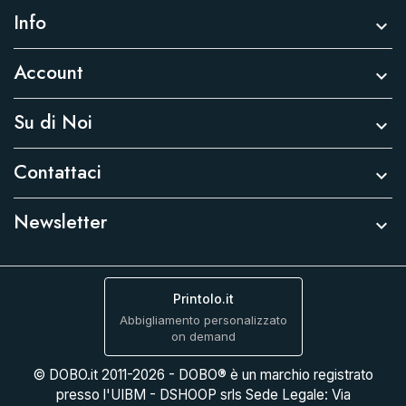
Info

Account

Su di Noi

Contattaci

Newsletter

Printolo.it
Abbigliamento personalizzato
on demand
© DOBO.it 2011-2026 - DOBO® è un marchio registrato
presso l'UIBM - DSHOOP srls Sede Legale: Via