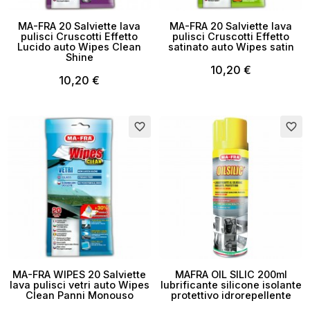
MA-FRA 20 Salviette lava
MA-FRA 20 Salviette lava
pulisci Cruscotti Effetto
pulisci Cruscotti Effetto
Lucido auto Wipes Clean
satinato auto Wipes satin
Shine
10,20 €
10,20 €
favorite_border
favorite_border
MA-FRA WIPES 20 Salviette
MAFRA OIL SILIC 200ml
lava pulisci vetri auto Wipes
lubrificante silicone isolante
Clean Panni Monouso
protettivo idrorepellente