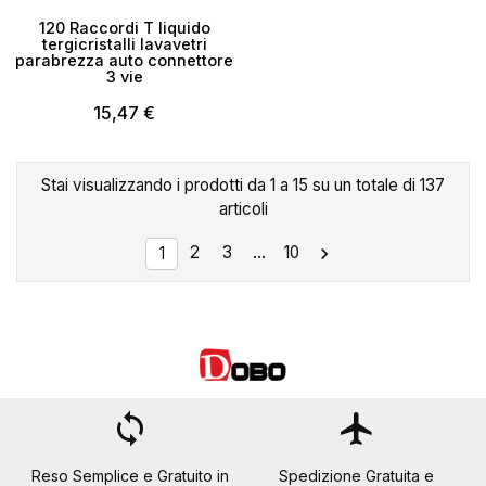
120 Raccordi T liquido
tergicristalli lavavetri
parabrezza auto connettore
3 vie
15,47 €
Stai visualizzando i prodotti da 1 a 15 su un totale di 137
articoli
2
3
…
10

1
loop
flight
Reso Semplice e Gratuito in
Spedizione Gratuita e