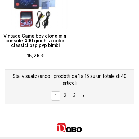
Vintage Game boy clone mini
console 400 giochi a colori
classici psp pvp bimbi
15,26 €
Stai visualizzando i prodotti da 1 a 15 su un totale di 40
articoli
2
3

1