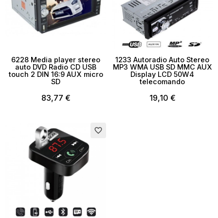
6228 Media player stereo
1233 Autoradio Auto Stereo
auto DVD Radio CD USB
MP3 WMA USB SD MMC AUX
touch 2 DIN 16:9 AUX micro
Display LCD 50W4
SD
telecomando
83,77 €
19,10 €
favorite_border