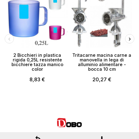
2 Bicchieri in plastica
Tritacarne macina carne a
rigida 0,25L resistente
manovella in lega di
bicchiere tazza manico
alluminio alimentare -
color
bocca 10 cm
8,83 €
20,27 €